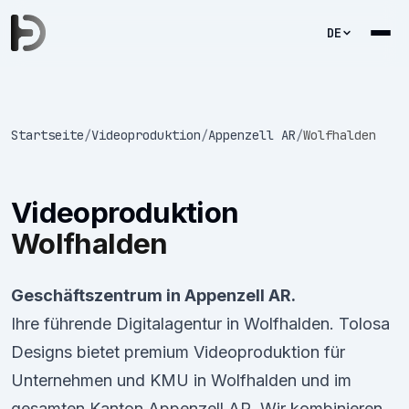
DE
Startseite
/
Videoproduktion
/
Appenzell AR
/
Wolfhalden
Videoproduktion
Wolfhalden
Geschäftszentrum in Appenzell AR.
Ihre führende Digitalagentur in Wolfhalden. Tolosa
Designs bietet premium Videoproduktion für
Unternehmen und KMU in Wolfhalden und im
gesamten Kanton Appenzell AR. Wir kombinieren