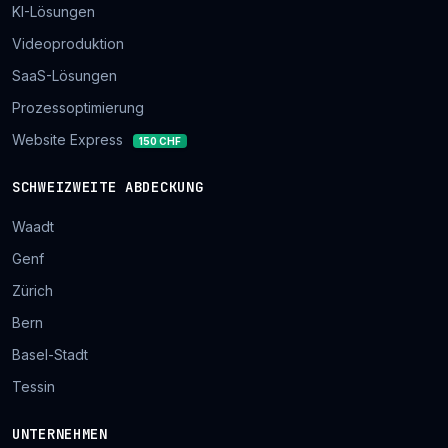
KI-Lösungen
Videoproduktion
SaaS-Lösungen
Prozessoptimierung
Website Express
150 CHF
SCHWEIZWEITE ABDECKUNG
Waadt
Genf
Zürich
Bern
Basel-Stadt
Tessin
UNTERNEHMEN