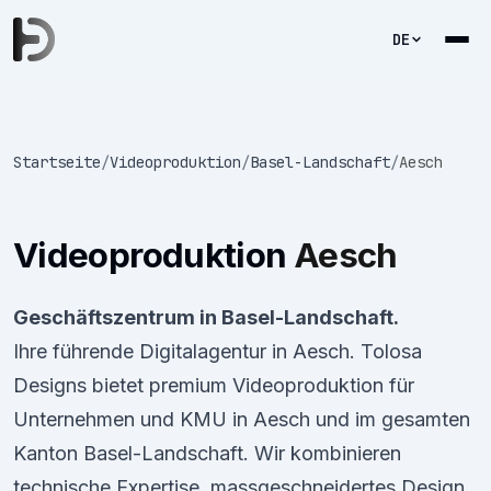
DE
Startseite
/
Videoproduktion
/
Basel-Landschaft
/
Aesch
Videoproduktion
Aesch
Geschäftszentrum in Basel-Landschaft.
Ihre führende Digitalagentur in Aesch. Tolosa
Designs bietet premium Videoproduktion für
Unternehmen und KMU in Aesch und im gesamten
Kanton Basel-Landschaft. Wir kombinieren
technische Expertise, massgeschneidertes Design