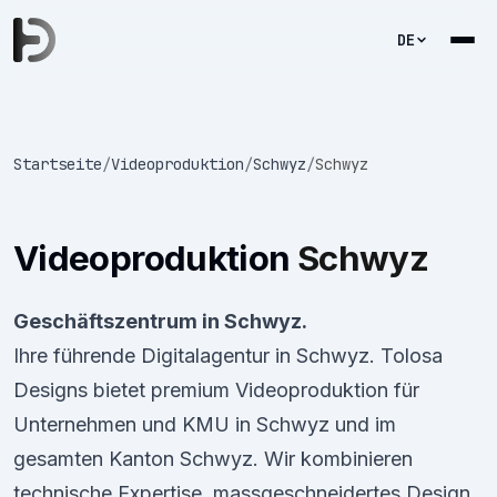
DE
Startseite
/
Videoproduktion
/
Schwyz
/
Schwyz
Videoproduktion
Schwyz
Geschäftszentrum in Schwyz.
Ihre führende Digitalagentur in Schwyz. Tolosa
Designs bietet premium Videoproduktion für
Unternehmen und KMU in Schwyz und im
gesamten Kanton Schwyz. Wir kombinieren
technische Expertise, massgeschneidertes Design