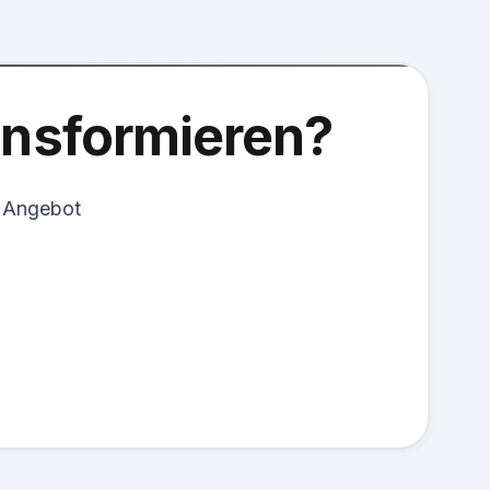
ransformieren?
s Angebot