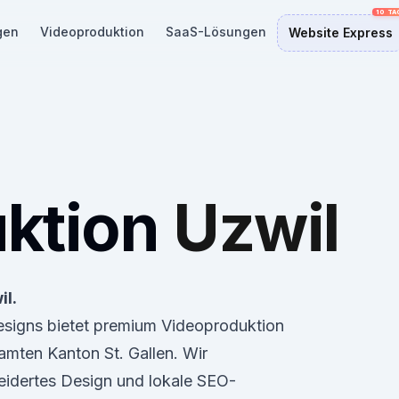
gen
Videoproduktion
SaaS-Lösungen
Website Express
ktion
Uzwil
il.
Designs bietet premium Videoproduktion
mten Kanton St. Gallen. Wir
eidertes Design und lokale SEO-