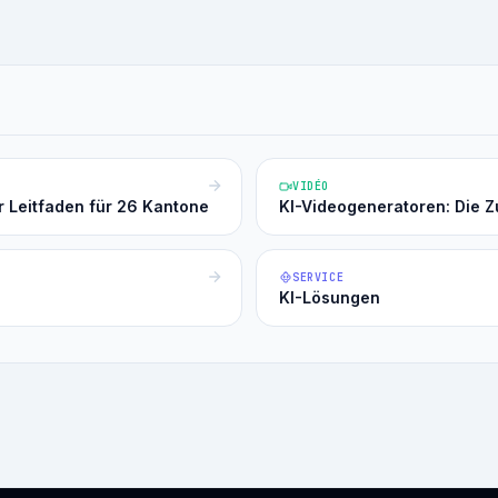
VIDÉO
r Leitfaden für 26 Kantone
KI-Videogeneratoren: Die 
SERVICE
KI-Lösungen