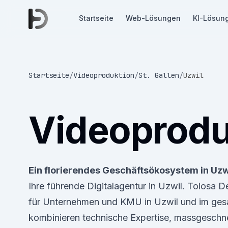
Startseite
Web-Lösungen
KI-Lösun
Startseite
/
Videoproduktion
/
St. Gallen
/
Uzwil
Videoprodu
Ein florierendes Geschäftsökosystem in Uzw
Ihre führende Digitalagentur in Uzwil. Tolosa 
für Unternehmen und KMU in Uzwil und im gesa
kombinieren technische Expertise, massgeschn