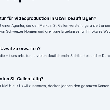
ur für Videoproduktion in Uzwil beauftragen?
 einer Agentur, die den Markt in St. Gallen versteht, garantiert ei
 von Schweizer Normen und greifbare Ergebnisse für Ihr lokales Wa
n Uzwil zu erwarten?
die mit uns arbeiten, erzielen deutlich mehr Sichtbarkeit und im Dur
ton St. Gallen tätig?
 mit KMUs aus Uzwil zusammen, decken jedoch den gesamten Kanton S