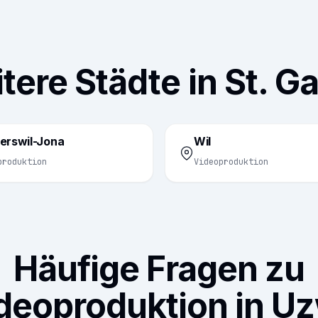
tere Städte in St. Ga
erswil-Jona
Wil
produktion
Videoproduktion
Häufige Fragen zu
deoproduktion in Uz