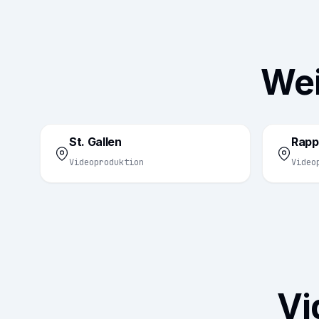
Wei
St. Gallen
Rapp
Videoproduktion
Video
Vi