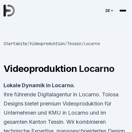
DE
Startseite
/
Videoproduktion
/
Tessin
/
Locarno
Videoproduktion
Locarno
Lokale Dynamik in Locarno.
Ihre führende Digitalagentur in Locarno. Tolosa
Designs bietet premium Videoproduktion für
Unternehmen und KMU in Locarno und im
gesamten Kanton Tessin. Wir kombinieren
technische Expertise, massgeschneidertes Design