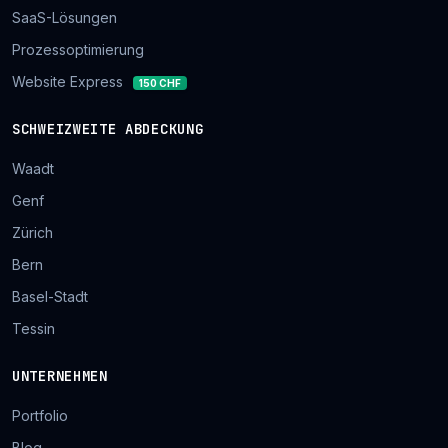
SaaS-Lösungen
Prozessoptimierung
Website Express
150 CHF
SCHWEIZWEITE ABDECKUNG
Waadt
Genf
Zürich
Bern
Basel-Stadt
Tessin
UNTERNEHMEN
Portfolio
Blog