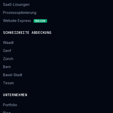
SaaS-Lösungen
Prozessoptimierung
Website Express
150 CHF
SCHWEIZWEITE ABDECKUNG
Waadt
Genf
Zürich
Bern
Basel-Stadt
Tessin
UNTERNEHMEN
Portfolio
Blog