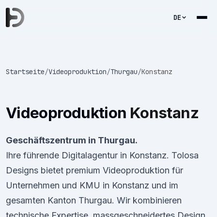
DE
Startseite
/
Videoproduktion
/
Thurgau
/
Konstanz
Videoproduktion
Konstanz
Geschäftszentrum in Thurgau.
Ihre führende Digitalagentur in Konstanz. Tolosa
Designs bietet premium Videoproduktion für
Unternehmen und KMU in Konstanz und im
gesamten Kanton Thurgau. Wir kombinieren
technische Expertise, massgeschneidertes Design