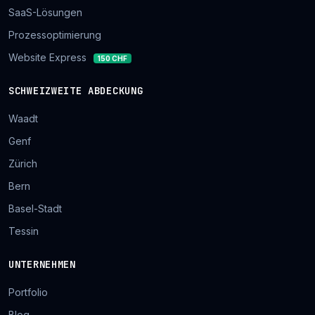
SaaS-Lösungen
Prozessoptimierung
Website Express
150 CHF
SCHWEIZWEITE ABDECKUNG
Waadt
Genf
Zürich
Bern
Basel-Stadt
Tessin
UNTERNEHMEN
Portfolio
Blog