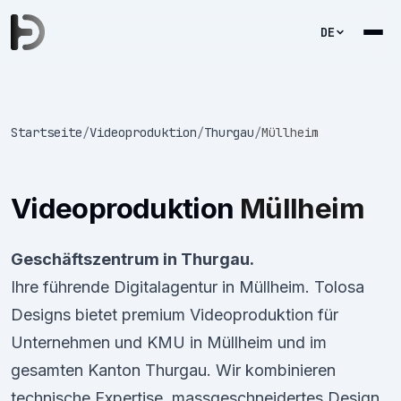
DE
Startseite
/
Videoproduktion
/
Thurgau
/
Müllheim
Videoproduktion
Müllheim
Geschäftszentrum in Thurgau.
Ihre führende Digitalagentur in Müllheim. Tolosa
Designs bietet premium Videoproduktion für
Unternehmen und KMU in Müllheim und im
gesamten Kanton Thurgau. Wir kombinieren
technische Expertise, massgeschneidertes Design