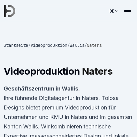
DE
Startseite
/
Videoproduktion
/
Wallis
/
Naters
Videoproduktion
Naters
Geschäftszentrum in Wallis.
Ihre führende Digitalagentur in Naters. Tolosa
Designs bietet premium Videoproduktion für
Unternehmen und KMU in Naters und im gesamten
Kanton Wallis. Wir kombinieren technische
Expertise, massgeschneidertes Design und lokale