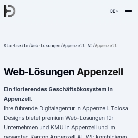
DE
Startseite
/
Web-Lösungen
/
Appenzell AI
/
Appenzell
Web-Lösungen
Appenzell
Ein florierendes Geschäftsökosystem in
Appenzell.
Ihre führende Digitalagentur in Appenzell. Tolosa
Designs bietet premium Web-Lösungen für
Unternehmen und KMU in Appenzell und im
gesamten Kanton Appenzell AI. Wir kombinieren