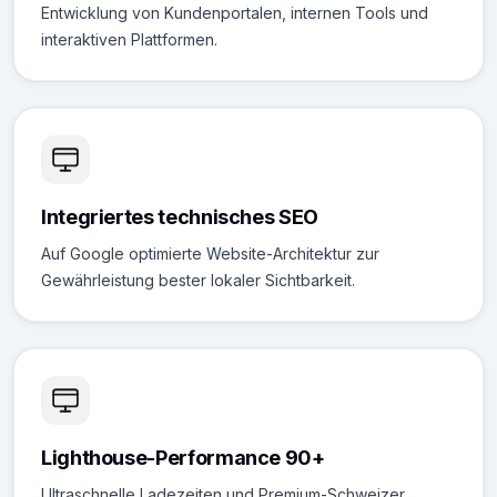
Entwicklung von Kundenportalen, internen Tools und
interaktiven Plattformen.
Integriertes technisches SEO
Auf Google optimierte Website-Architektur zur
Gewährleistung bester lokaler Sichtbarkeit.
Lighthouse-Performance 90+
Ultraschnelle Ladezeiten und Premium-Schweizer