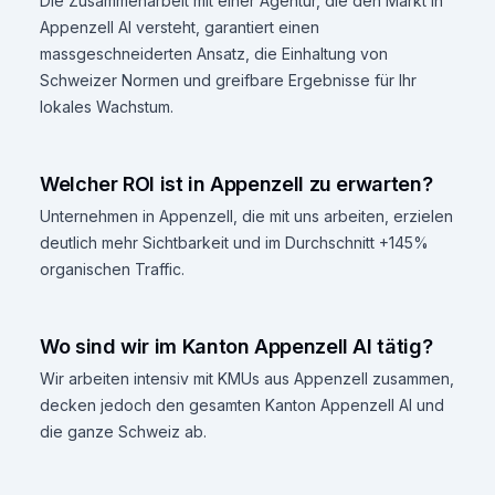
Die Zusammenarbeit mit einer Agentur, die den Markt in
Appenzell AI versteht, garantiert einen
massgeschneiderten Ansatz, die Einhaltung von
Schweizer Normen und greifbare Ergebnisse für Ihr
lokales Wachstum.
Welcher ROI ist in Appenzell zu erwarten?
Unternehmen in Appenzell, die mit uns arbeiten, erzielen
deutlich mehr Sichtbarkeit und im Durchschnitt +145%
organischen Traffic.
Wo sind wir im Kanton Appenzell AI tätig?
Wir arbeiten intensiv mit KMUs aus Appenzell zusammen,
decken jedoch den gesamten Kanton Appenzell AI und
die ganze Schweiz ab.