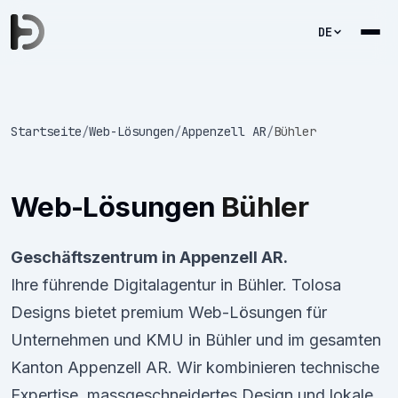
DE
Startseite
/
Web-Lösungen
/
Appenzell AR
/
Bühler
Web-Lösungen
Bühler
Geschäftszentrum in Appenzell AR.
Ihre führende Digitalagentur in Bühler. Tolosa
Designs bietet premium Web-Lösungen für
Unternehmen und KMU in Bühler und im gesamten
Kanton Appenzell AR. Wir kombinieren technische
Expertise, massgeschneidertes Design und lokale