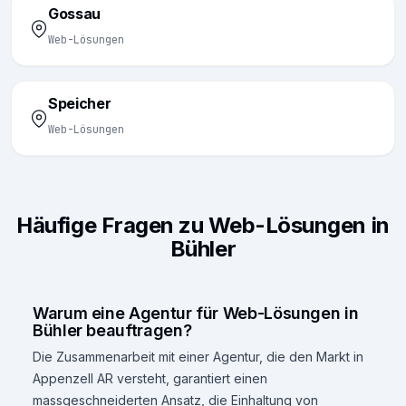
Gossau
Web-Lösungen
Speicher
Web-Lösungen
Häufige Fragen zu Web-Lösungen in
Bühler
Warum eine Agentur für Web-Lösungen in
Bühler beauftragen?
Die Zusammenarbeit mit einer Agentur, die den Markt in
Appenzell AR versteht, garantiert einen
massgeschneiderten Ansatz, die Einhaltung von