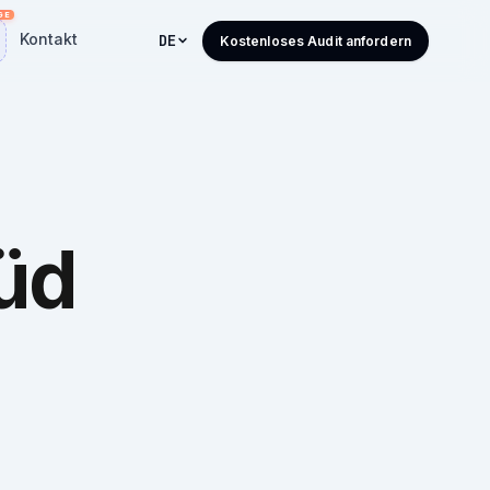
Kontakt
DE
Kostenloses Audit anfordern
üd