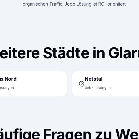
organischen Traffic. Jede Lösung ist ROI-orientiert.
itere Städte in Gla
us Nord
Netstal
ösungen
Web-Lösungen
äufige Fragen zu We