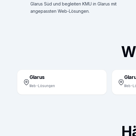
Glarus Süd und begleiten KMU in Glarus mit
angepassten Web-Lösungen.
We
Glarus
Glar
Web-Lösungen
Web-L
H