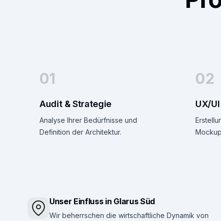
01
02
Audit & Strategie
UX/UI
Analyse Ihrer Bedürfnisse und
Erstellu
Definition der Architektur.
Mockups
Unser Einfluss in Glarus Süd
Wir beherrschen die wirtschaftliche Dynamik von