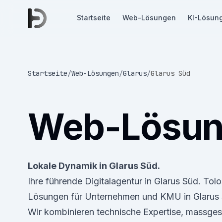
Startseite
Web-Lösungen
KI-Lösun
Startseite
/
Web-Lösungen
/
Glarus
/
Glarus Süd
Web-Lösu
Lokale Dynamik in Glarus Süd.
Ihre führende Digitalagentur in Glarus Süd. To
Lösungen für Unternehmen und KMU in Glarus 
Wir kombinieren technische Expertise, massge