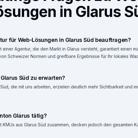
ösungen in Glarus S
ur für Web-Lösungen in Glarus Süd beauftragen?
 einer Agentur, die den Markt in Glarus versteht, garantiert einen
 von Schweizer Normen und greifbare Ergebnisse für Ihr lokales Wa
n Glarus Süd zu erwarten?
Süd, die mit uns arbeiten, erzielen deutlich mehr Sichtbarkeit und 
nton Glarus tätig?
 mit KMUs aus Glarus Süd zusammen, decken jedoch den gesamten Ka