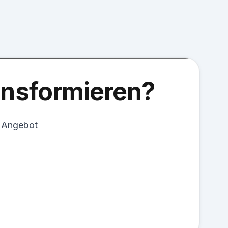
ransformieren?
s Angebot