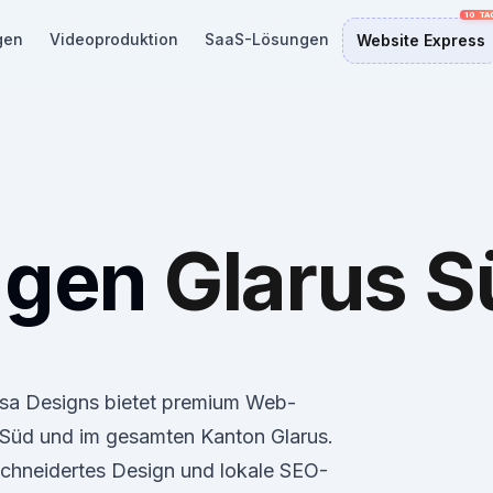
gen
Videoproduktion
SaaS-Lösungen
Website Express
ngen
Glarus S
losa Designs bietet premium Web-
Süd und im gesamten Kanton Glarus.
schneidertes Design und lokale SEO-