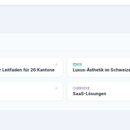
WEB
r Leitfaden für 26 Kantone
Luxus-Ästhetik im Schweiz
SERVICE
SaaS-Lösungen