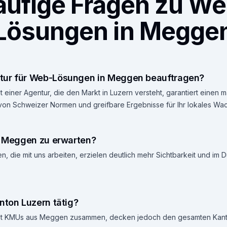
äufige Fragen zu We
Lösungen in Megge
tur für Web-Lösungen in Meggen beauftragen?
 einer Agentur, die den Markt in Luzern versteht, garantiert einen
 von Schweizer Normen und greifbare Ergebnisse für Ihr lokales Wa
in Meggen zu erwarten?
 die mit uns arbeiten, erzielen deutlich mehr Sichtbarkeit und im 
nton Luzern tätig?
 mit KMUs aus Meggen zusammen, decken jedoch den gesamten Kant