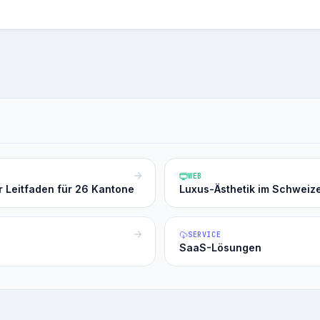
WEB
r Leitfaden für 26 Kantone
Luxus-Ästhetik im Schweiz
SERVICE
SaaS-Lösungen