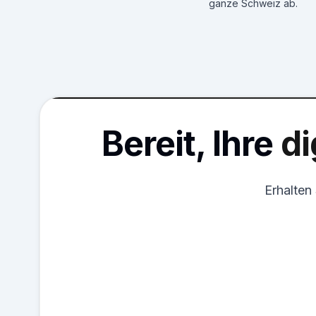
ganze Schweiz ab.
Bereit, Ihre
di
Erhalten