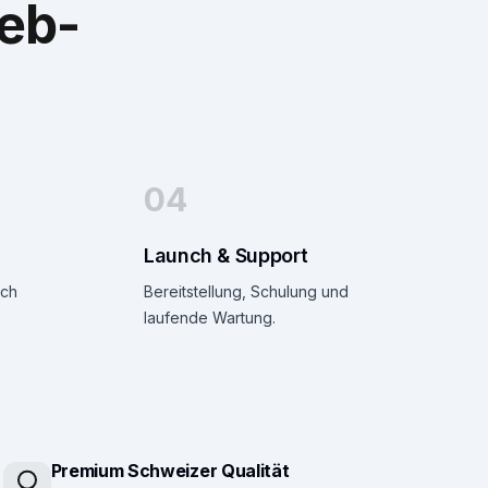
eb-
04
Launch & Support
ach
Bereitstellung, Schulung und
laufende Wartung.
Premium Schweizer Qualität