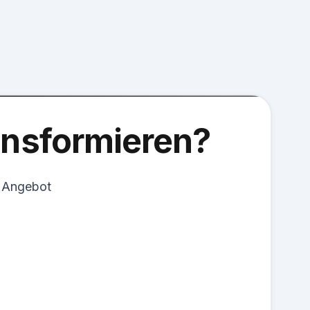
ransformieren?
s Angebot