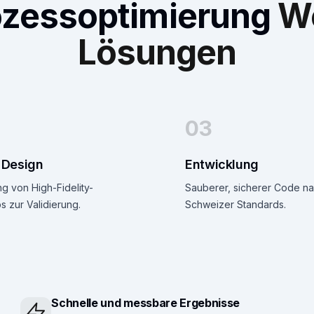
ozessoptimierung
W
Lösungen
03
 Design
Entwicklung
ng von High-Fidelity-
Sauberer, sicherer Code n
 zur Validierung.
Schweizer Standards.
Schnelle und messbare Ergebnisse