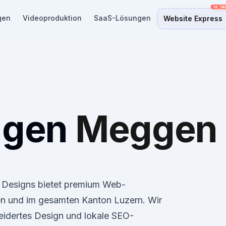
gen
Videoproduktion
SaaS-Lösungen
Website Express
ngen
Meggen
a Designs bietet premium Web-
 und im gesamten Kanton Luzern. Wir
eidertes Design und lokale SEO-