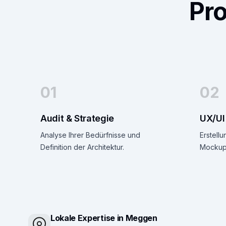
Pr
01
02
Audit & Strategie
UX/UI
Analyse Ihrer Bedürfnisse und
Erstellu
Definition der Architektur.
Mockups
Lokale Expertise in Meggen