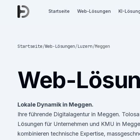
Startseite
Web-Lösungen
KI-Lösun
Startseite
/
Web-Lösungen
/
Luzern
/
Meggen
Web-Lösu
Lokale Dynamik in Meggen.
Ihre führende Digitalagentur in Meggen. Tolos
Lösungen für Unternehmen und KMU in Meggen
kombinieren technische Expertise, massgeschn