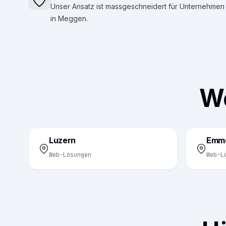
Unser Ansatz ist massgeschneidert für Unternehmen
in Meggen.
We
Luzern
Emm
Web-Lösungen
Web-L