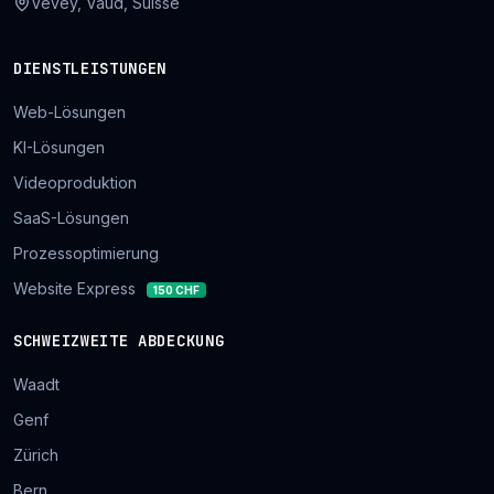
Vevey, Vaud, Suisse
DIENSTLEISTUNGEN
Web-Lösungen
KI-Lösungen
Videoproduktion
SaaS-Lösungen
Prozessoptimierung
Website Express
150 CHF
SCHWEIZWEITE ABDECKUNG
Waadt
Genf
Zürich
Bern