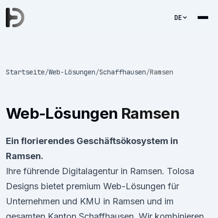
DE
Startseite
/
Web-Lösungen
/
Schaffhausen
/
Ramsen
Web-Lösungen
Ramsen
Ein florierendes Geschäftsökosystem in
Ramsen.
Ihre führende Digitalagentur in Ramsen. Tolosa
Designs bietet premium Web-Lösungen für
Unternehmen und KMU in Ramsen und im
gesamten Kanton Schaffhausen. Wir kombinieren