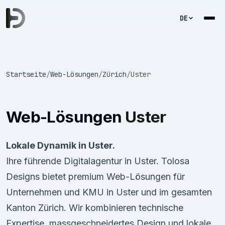
DE
Startseite
/
Web-Lösungen
/
Zürich
/
Uster
Web-Lösungen
Uster
Lokale Dynamik in Uster.
Ihre führende Digitalagentur in Uster. Tolosa
Designs bietet premium Web-Lösungen für
Unternehmen und KMU in Uster und im gesamten
Kanton Zürich. Wir kombinieren technische
Expertise, massgeschneidertes Design und lokale