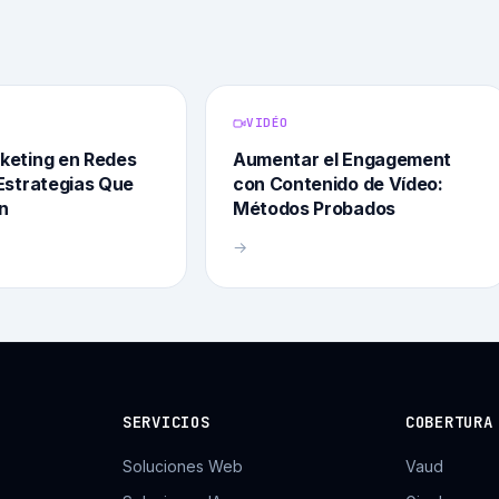
VIDÉO
keting en Redes
Aumentar el Engagement
 Estrategias Que
con Contenido de Vídeo:
n
Métodos Probados
→
SERVICIOS
COBERTURA
Soluciones Web
Vaud