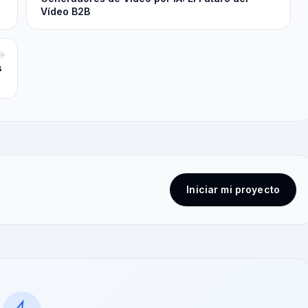
Vídeo B2B
s
Iniciar mi proyecto