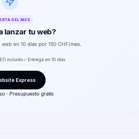
ERTA DEL MES
a lanzar tu web?
u web en 10 días por 150 CHF/mes.
EO incluido
✓ Entrega en 10 días
ebsite Express
o · Presupuesto gratis