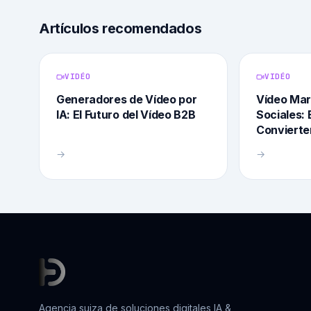
Artículos recomendados
VIDÉO
VIDÉO
Generadores de Vídeo por
Vídeo Mar
IA: El Futuro del Vídeo B2B
Sociales:
Convierte
→
→
Agencia suiza de soluciones digitales IA &