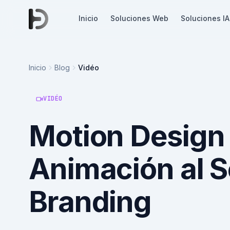
Inicio
Soluciones Web
Soluciones IA
Inicio
Blog
Vidéo
VIDÉO
Motion Design
Animación al S
Branding