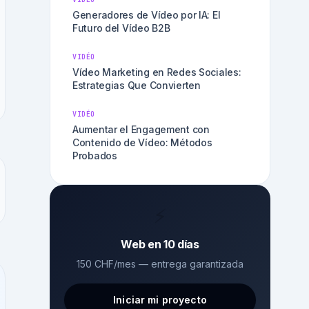
Generadores de Vídeo por IA: El
Futuro del Vídeo B2B
VIDÉO
Vídeo Marketing en Redes Sociales:
Estrategias Que Convierten
VIDÉO
Aumentar el Engagement con
Contenido de Vídeo: Métodos
Probados
⚡
Web en 10 días
150 CHF/mes — entrega garantizada
Iniciar mi proyecto