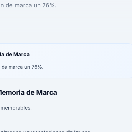
ón de marca un 76%.
ria de Marca
n de marca un 76%.
 Memoria de Marca
 memorables.