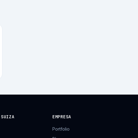
 SUIZA
EMPRESA
Portfolio