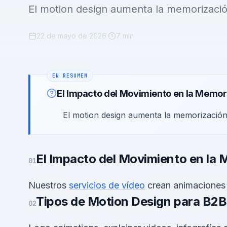
El motion design aumenta la memorizaci
22 de mayo de 2026
·
7 min
El Impacto del Movimiento en la Memo
El motion design aumenta la memorizació
El Impacto del Movimiento en la
01
Nuestros
servicios de vídeo
crean animaciones
Tipos de Motion Design para B2B
02