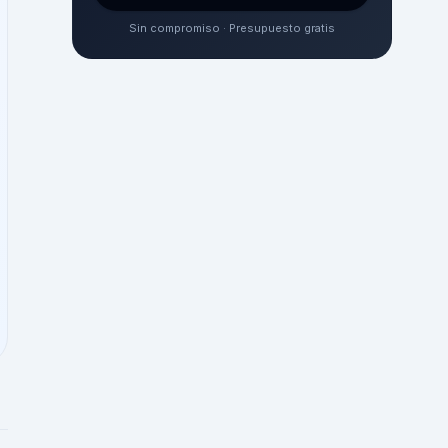
Sin compromiso · Presupuesto gratis