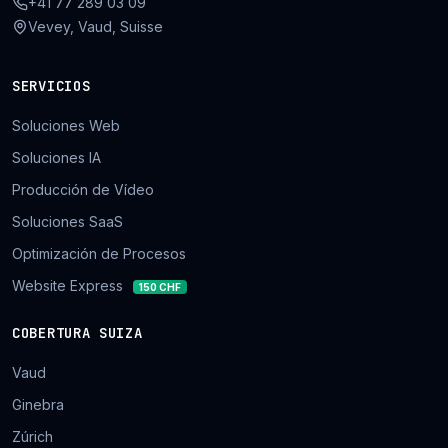
+41 77 289 03 09
Vevey, Vaud, Suisse
SERVICIOS
Soluciones Web
Soluciones IA
Producción de Vídeo
Soluciones SaaS
Optimización de Procesos
Website Express
150 CHF
COBERTURA SUIZA
Vaud
Ginebra
Zúrich