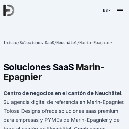
ES
Inicio
/
Soluciones SaaS
/
Neuchâtel
/
Marin-Epagnier
Soluciones SaaS
Marin-
Epagnier
Centro de negocios en el cantón de Neuchâtel.
Su agencia digital de referencia en Marin-Epagnier.
Tolosa Designs ofrece soluciones saas premium
para empresas y PYMEs de Marin-Epagnier y de
todo el cantón de Neuchâtel. Combinamos