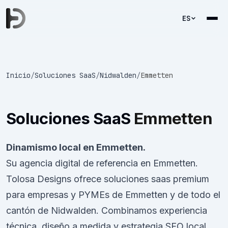
ES
Inicio
/
Soluciones SaaS
/
Nidwalden
/
Emmetten
Soluciones SaaS
Emmetten
Dinamismo local en Emmetten.
Su agencia digital de referencia en Emmetten.
Tolosa Designs ofrece soluciones saas premium
para empresas y PYMEs de Emmetten y de todo el
cantón de Nidwalden. Combinamos experiencia
técnica, diseño a medida y estrategia SEO local