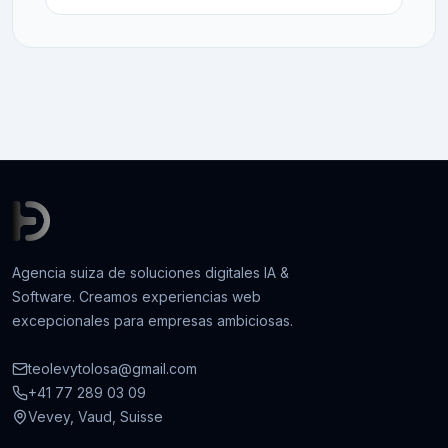
Agencia suiza de soluciones digitales IA &
Software. Creamos experiencias web
excepcionales para empresas ambiciosas.
teolevytolosa@gmail.com
+41 77 289 03 09
Vevey, Vaud, Suisse