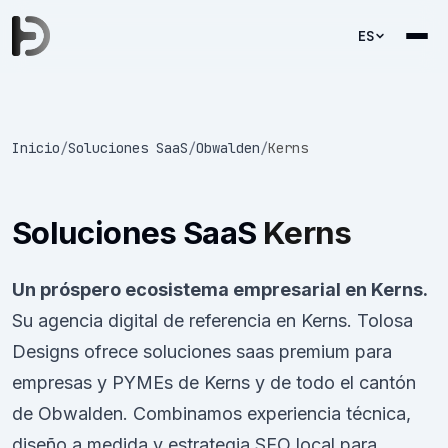
ES
Inicio
/
Soluciones SaaS
/
Obwalden
/
Kerns
Soluciones SaaS
Kerns
Un próspero ecosistema empresarial en Kerns.
Su agencia digital de referencia en Kerns. Tolosa
Designs ofrece soluciones saas premium para
empresas y PYMEs de Kerns y de todo el cantón
de Obwalden. Combinamos experiencia técnica,
diseño a medida y estrategia SEO local para