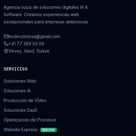
Agencia suiza de soluciones digitales IA &
Software. Creamos experiencias web
excepcionales para empresas ambiciosas.
teolevytolosa@gmail.com
+41 77 289 03 09
Vevey, Vaud, Suisse
SERVICIOS
Soluciones Web
Soluciones IA
Producción de Vídeo
Soluciones SaaS
Optimización de Procesos
Website Express
150 CHF