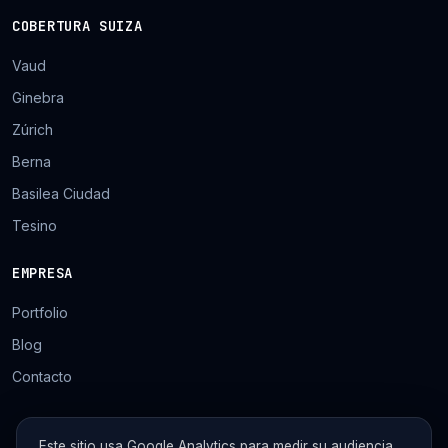
COBERTURA SUIZA
Vaud
Ginebra
Zúrich
Berna
Basilea Ciudad
Tesino
EMPRESA
Portfolio
Blog
Contacto
Este sitio usa Google Analytics para medir su audiencia.