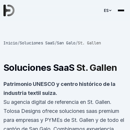
ES
Inicio
/
Soluciones SaaS
/
San Galo
/
St. Gallen
Soluciones SaaS
St. Gallen
Patrimonio UNESCO y centro histórico de la
industria textil suiza.
Su agencia digital de referencia en St. Gallen.
Tolosa Designs ofrece soluciones saas premium
para empresas y PYMEs de St. Gallen y de todo el
cantón de San Galo. Combinamos experiencia