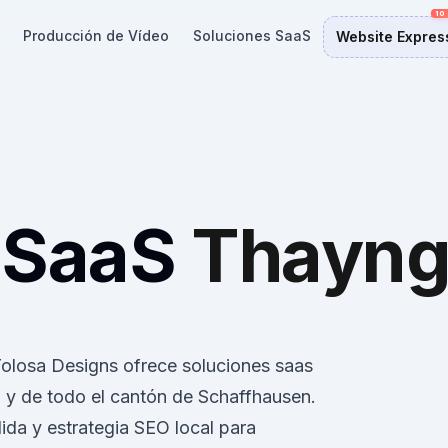
Producción de Vídeo
Soluciones SaaS
Website Expres
 SaaS
Thayn
Tolosa Designs ofrece soluciones saas
 de todo el cantón de Schaffhausen.
da y estrategia SEO local para