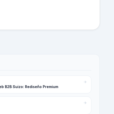
 Web B2B Suizo: Rediseño Premium