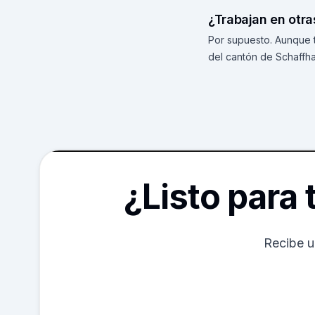
¿Trabajan en otr
Por supuesto. Aunque 
del cantón de Schaffha
¿Listo para
Recibe u