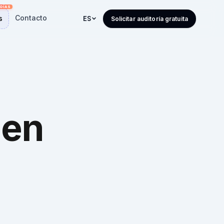
Contacto
s
ES
Solicitar auditoría gratuita
gen