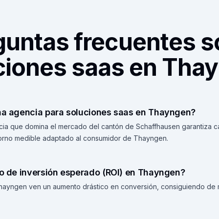
guntas frecuentes s
ciones saas en Tha
una agencia para soluciones saas en Thayngen?
cia que domina el mercado del cantón de Schaffhausen garantiza ca
torno medible adaptado al consumidor de Thayngen.
no de inversión esperado (ROI) en Thayngen?
Thayngen ven un aumento drástico en conversión, consiguiendo de