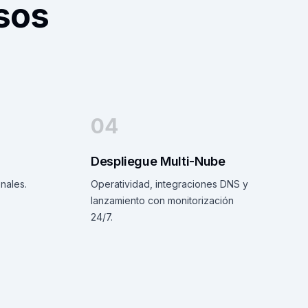
sos
04
Despliegue Multi-Nube
nales.
Operatividad, integraciones DNS y
lanzamiento con monitorización
24/7.