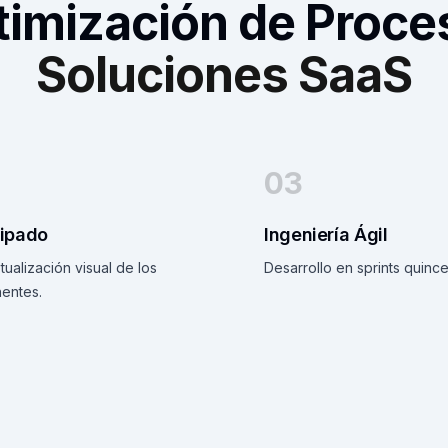
timización de Proce
Soluciones SaaS
03
tipado
Ingeniería Ágil
ualización visual de los
Desarrollo en sprints quince
entes.