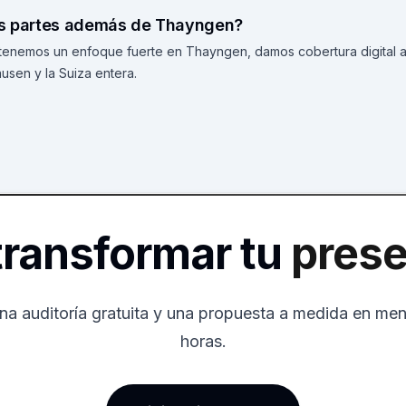
as partes además de Thayngen?
tenemos un enfoque fuerte en Thayngen, damos cobertura digital a
usen y la Suiza entera.
 transformar tu
prese
na auditoría gratuita y una propuesta a medida en me
horas.