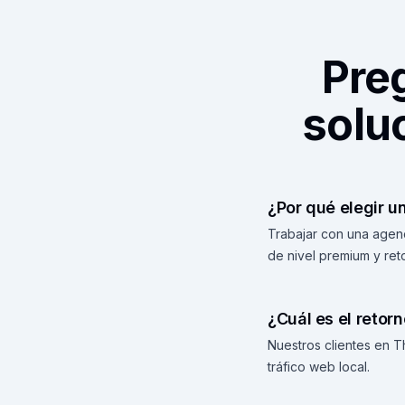
Pre
solu
¿Por qué elegir 
Trabajar con una agen
de nivel premium y re
¿Cuál es el retor
Nuestros clientes en 
tráfico web local.