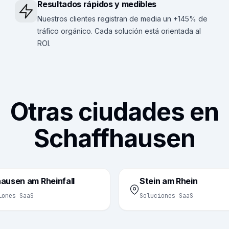
Resultados rápidos y medibles
Nuestros clientes registran de media un +145% de
tráfico orgánico. Cada solución está orientada al
ROI.
Otras ciudades en
Schaffhausen
ausen am Rheinfall
Stein am Rhein
iones SaaS
Soluciones SaaS