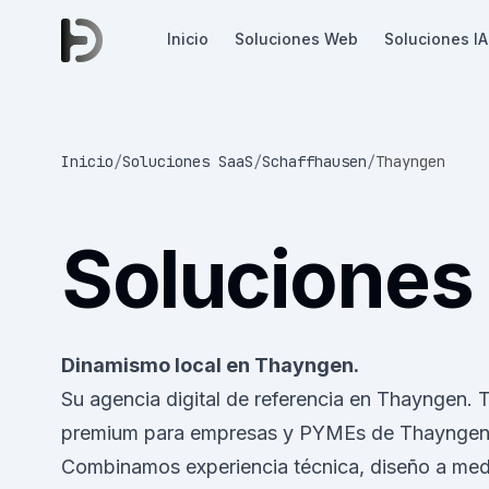
Inicio
Soluciones Web
Soluciones IA
Inicio
/
Soluciones SaaS
/
Schaffhausen
/
Thayngen
Soluciones
Dinamismo local en Thayngen.
Su agencia digital de referencia en Thayngen. 
premium para empresas y PYMEs de Thayngen y
Combinamos experiencia técnica, diseño a medi