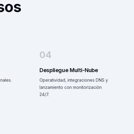
sos
04
Despliegue Multi-Nube
nales.
Operatividad, integraciones DNS y
lanzamiento con monitorización
24/7.