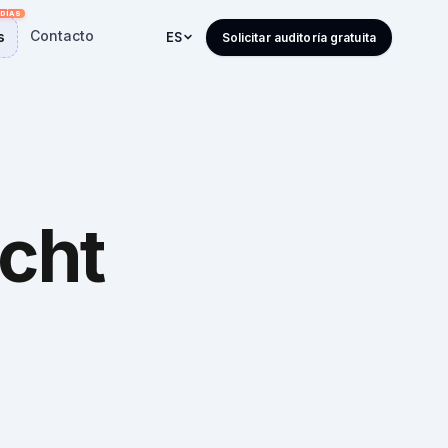
Contacto
s
ES
Solicitar auditoría gratuita
cht