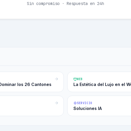
Sin compromiso · Respuesta en 24h
WEB
Dominar los 26 Cantones
La Estética del Lujo en el
SERVICIO
Soluciones IA