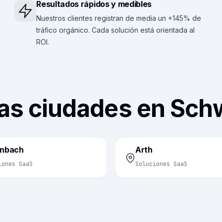
Resultados rápidos y medibles
Nuestros clientes registran de media un +145% de
tráfico orgánico. Cada solución está orientada al
ROI.
as ciudades en Sc
enbach
Arth
iones SaaS
Soluciones SaaS