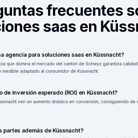
guntas frecuentes s
ciones saas en Küss
una agencia para soluciones saas en Küssnacht?
cia que domina el mercado del cantón de Schwyz garantiza calidad 
no medible adaptado al consumidor de Küssnacht.
no de inversión esperado (ROI) en Küssnacht?
Küssnacht ven un aumento drástico en conversión, consiguiendo de
as partes además de Küssnacht?