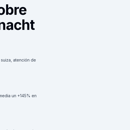
obre
nacht
suiza, atención de
 media un +145% en