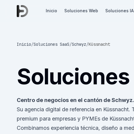
Inicio
Soluciones Web
Soluciones IA
Inicio
/
Soluciones SaaS
/
Schwyz
/
Küssnacht
Soluciones
Centro de negocios en el cantón de Schwyz.
Su agencia digital de referencia en Küssnacht.
premium para empresas y PYMEs de Küssnacht 
Combinamos experiencia técnica, diseño a medi