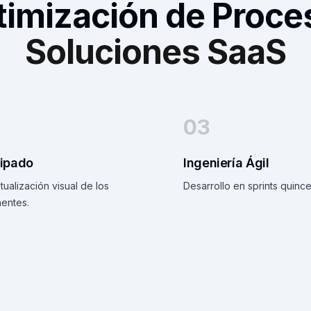
timización de Proce
Soluciones SaaS
03
tipado
Ingeniería Ágil
ualización visual de los
Desarrollo en sprints quince
entes.