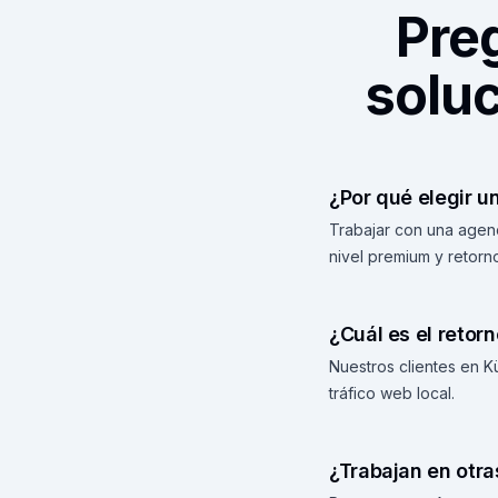
Pre
solu
¿Por qué elegir 
Trabajar con una agen
nivel premium y retor
¿Cuál es el retor
Nuestros clientes en 
tráfico web local.
¿Trabajan en otr