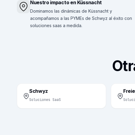
Nuestro impacto en Küssnacht
Dominamos las dinámicas de Küssnacht y
acompañamos a las PYMEs de Schwyz al éxito con
soluciones saas a medida.
Otr
Schwyz
Frei
Soluciones SaaS
Soluc