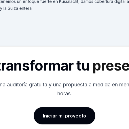
tenemos un enfoque fuerte en Küssnacht, damos cobertura digital a
 la Suiza entera.
 transformar tu
prese
na auditoría gratuita y una propuesta a medida en me
horas.
Iniciar mi proyecto