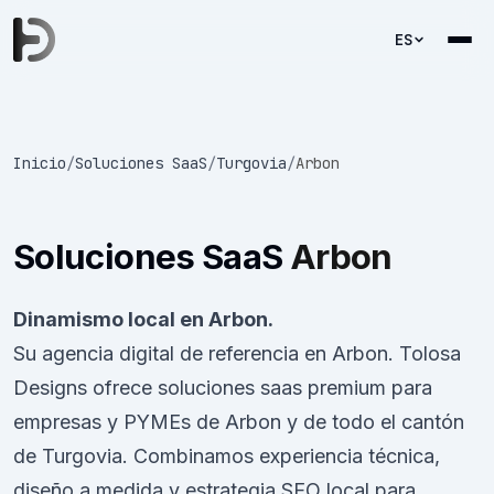
ES
Inicio
/
Soluciones SaaS
/
Turgovia
/
Arbon
Soluciones SaaS
Arbon
Dinamismo local en Arbon.
Su agencia digital de referencia en Arbon. Tolosa
Designs ofrece soluciones saas premium para
empresas y PYMEs de Arbon y de todo el cantón
de Turgovia. Combinamos experiencia técnica,
diseño a medida y estrategia SEO local para