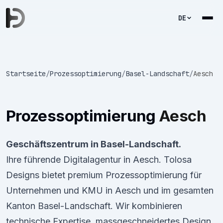
DE
Startseite
/
Prozessoptimierung
/
Basel-Landschaft
/
Aesch
Prozessoptimierung
Aesch
Geschäftszentrum in Basel-Landschaft.
Ihre führende Digitalagentur in Aesch. Tolosa
Designs bietet premium Prozessoptimierung für
Unternehmen und KMU in Aesch und im gesamten
Kanton Basel-Landschaft. Wir kombinieren
technische Expertise, massgeschneidertes Design