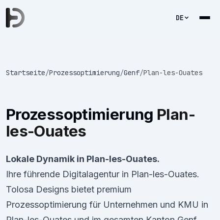
DE
Startseite
/
Prozessoptimierung
/
Genf
/
Plan-les-Ouates
Prozessoptimierung
Plan-
les-Ouates
Lokale Dynamik in Plan-les-Ouates.
Ihre führende Digitalagentur in Plan-les-Ouates.
Tolosa Designs bietet premium
Prozessoptimierung für Unternehmen und KMU in
Plan-les-Ouates und im gesamten Kanton Genf.