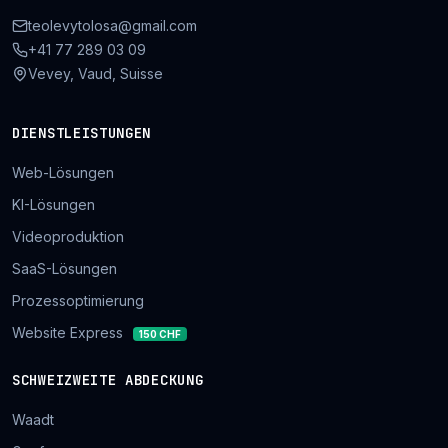
teolevytolosa@gmail.com
+41 77 289 03 09
Vevey, Vaud, Suisse
DIENSTLEISTUNGEN
Web-Lösungen
KI-Lösungen
Videoproduktion
SaaS-Lösungen
Prozessoptimierung
Website Express
150 CHF
SCHWEIZWEITE ABDECKUNG
Waadt