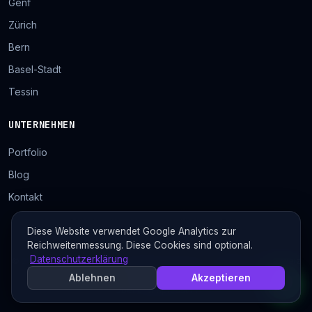
Genf
Zürich
Bern
Basel-Stadt
Tessin
UNTERNEHMEN
Portfolio
Blog
Kontakt
Diese Website verwendet Google Analytics zur
Reichweitenmessung. Diese Cookies sind optional.
Datenschutzerklärung
© 2026 Tolosa Designs. Alle Rechte vorbehalten. Mit ♥ in der Schweiz
gemacht
Ablehnen
Akzeptieren
Über uns
Impressum