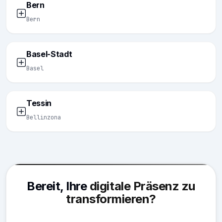
Bern
Bern
Basel-Stadt
Basel
Tessin
Bellinzona
Bereit, Ihre
digitale Präsenz zu
transformieren?