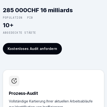
285 000
CHF 16 milliards
POPULATION
PIB
10+
ABGEDECKTE STÄDTE
Kostenloses Audit anfordern
Prozess-Audit
Vollständige Kartierung Ihrer aktuellen Arbeitsabläufe
zur Identifikation von Ineffizienzen.