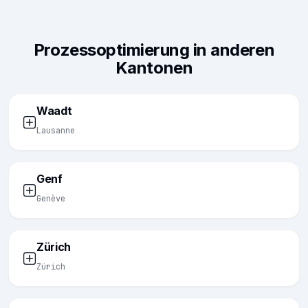
Prozessoptimierung in anderen
Kantonen
Waadt
Lausanne
Genf
Genève
Zürich
Zürich