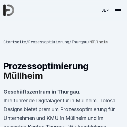
DE
Startseite
/
Prozessoptimierung
/
Thurgau
/
Müllheim
Prozessoptimierung
Müllheim
Geschäftszentrum in Thurgau.
Ihre führende Digitalagentur in Müllheim. Tolosa
Designs bietet premium Prozessoptimierung für
Unternehmen und KMU in Müllheim und im
gesamten Kanton Thurgau. Wir kombinieren