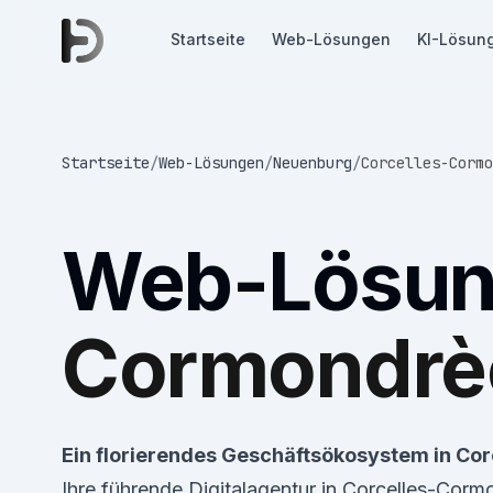
Startseite
Web-Lösungen
KI-Lösun
Startseite
/
Web-Lösungen
/
Neuenburg
/
Corcelles-Corm
Web-Lösu
Cormondrè
Ein florierendes Geschäftsökosystem in Co
Ihre führende Digitalagentur in Corcelles-Corm