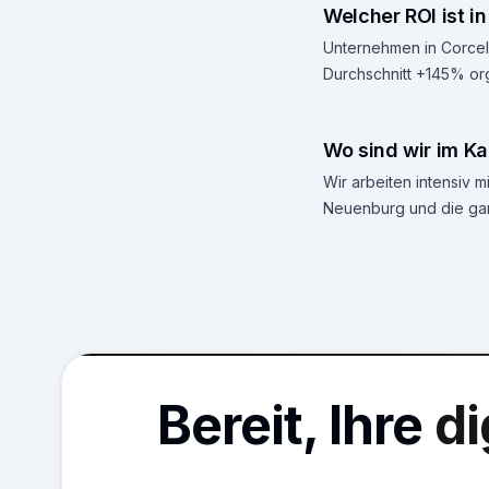
Welcher ROI ist 
Unternehmen in Corcell
Durchschnitt +145% org
Wo sind wir im K
Wir arbeiten intensiv
Neuenburg und die ga
Bereit, Ihre
di