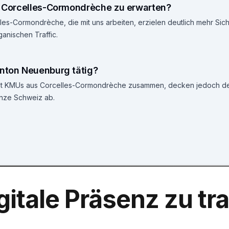
in Corcelles-Cormondrèche zu erwarten?
es-Cormondrèche, die mit uns arbeiten, erzielen deutlich mehr Sich
anischen Traffic.
anton Neuenburg tätig?
 mit KMUs aus Corcelles-Cormondrèche zusammen, decken jedoch 
nze Schweiz ab.
gitale Präsenz zu t