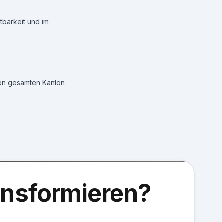
tbarkeit und im
den gesamten Kanton
ransformieren?