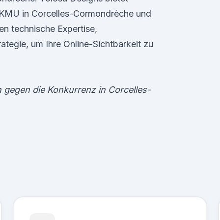
KMU in Corcelles-Cormondrèche und
n technische Expertise,
tegie, um Ihre Online-Sichtbarkeit zu
n gegen die Konkurrenz in Corcelles-