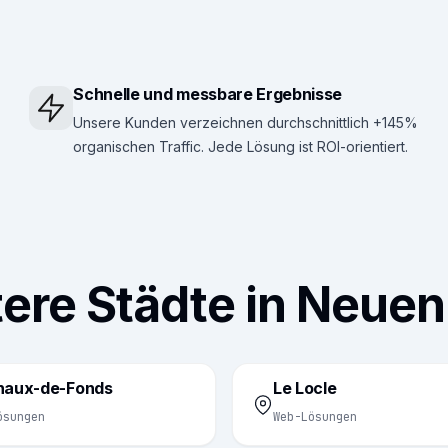
Schnelle und messbare Ergebnisse
Unsere Kunden verzeichnen durchschnittlich +145%
organischen Traffic. Jede Lösung ist ROI-orientiert.
ere Städte in Neue
haux-de-Fonds
Le Locle
ösungen
Web-Lösungen