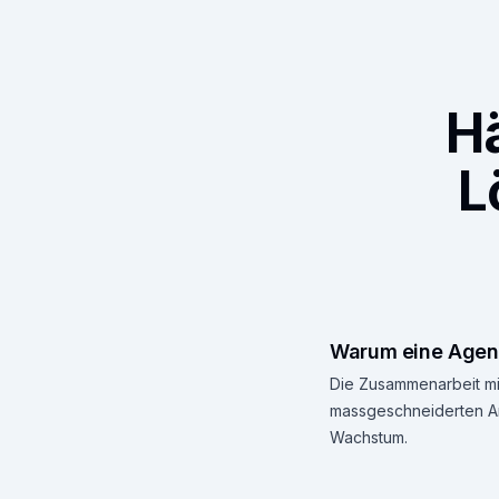
H
L
Warum eine Agent
Die Zusammenarbeit mit
massgeschneiderten Ans
Wachstum.