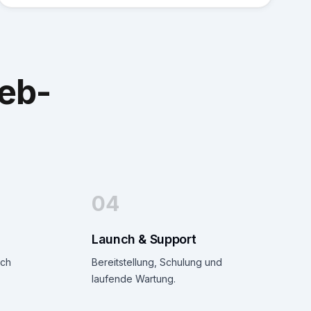
eb-
04
Launch & Support
ach
Bereitstellung, Schulung und
laufende Wartung.