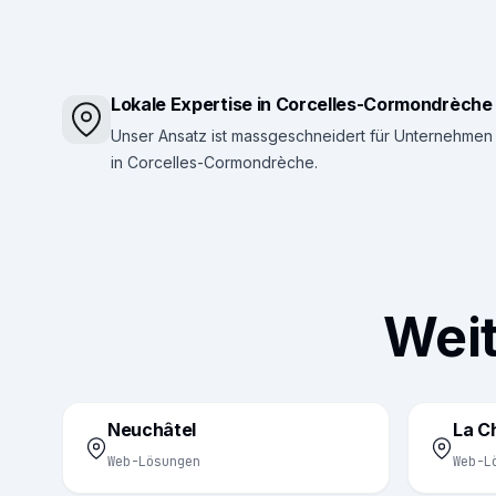
Lokale Expertise in Corcelles-Cormondrèche
Unser Ansatz ist massgeschneidert für Unternehmen
in Corcelles-Cormondrèche.
Weit
Neuchâtel
La C
Web-Lösungen
Web-L