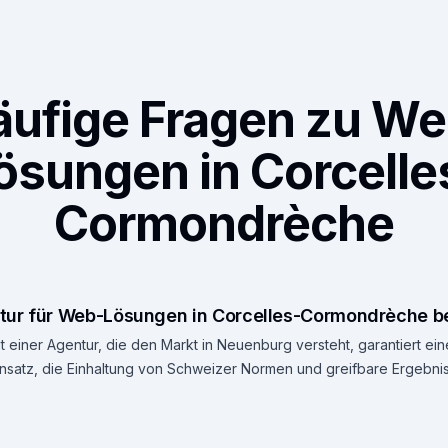
äufige Fragen zu We
ösungen in Corcelle
Cormondrèche
ur für Web-Lösungen in Corcelles-Cormondrèche b
 einer Agentur, die den Markt in Neuenburg versteht, garantiert ei
atz, die Einhaltung von Schweizer Normen und greifbare Ergebniss