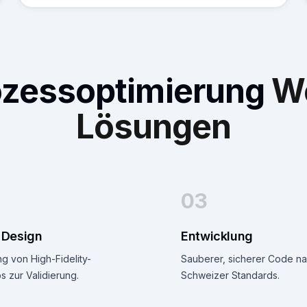
ozessoptimierung
W
Lösungen
03
 Design
Entwicklung
ng von High-Fidelity-
Sauberer, sicherer Code n
 zur Validierung.
Schweizer Standards.