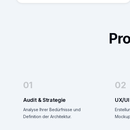
Pr
01
02
Audit & Strategie
UX/UI
Analyse Ihrer Bedürfnisse und
Erstellu
Definition der Architektur.
Mockups