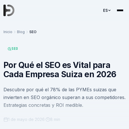
ES
Inicio
Blog
SEO
SEO
Por Qué el SEO es Vital para
Cada Empresa Suiza en 2026
Descubre por qué el 78% de las PYMEs suizas que
invierten en SEO orgánico superan a sus competidores.
Estrategias concretas y ROI medible.
1 de mayo de 2026
·
8 min