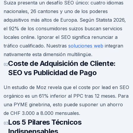
Suiza presenta un desafío SEO único: cuatro idiomas
nacionales, 26 cantones y uno de los poderes
adquisitivos más altos de Europa. Según Statista 2026,
el 92% de los consumidores suizos buscan servicios
locales online. Ignorar el SEO significa renunciar a
tráfico cualificado. Nuestras
soluciones web
integran
nativamente esta dimensión multilingüe.
Coste de Adquisición de Cliente:
02
SEO vs Publicidad de Pago
Un estudio de Moz revela que el coste por lead en SEO
orgánico es un 61% inferior al PPC tras 12 meses. Para
una PYME ginebrina, esto puede suponer un ahorro
de CHF 3.000 a 8.000 mensuales.
Los 5 Pilares Técnicos
03
Indispensables