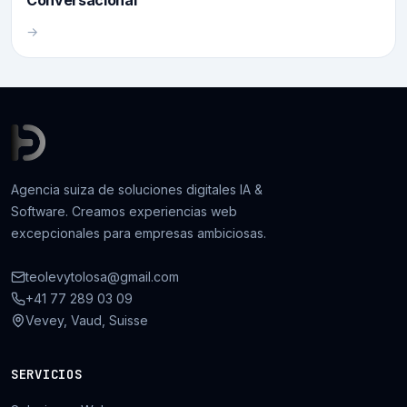
Conversacional
→
Agencia suiza de soluciones digitales IA &
Software. Creamos experiencias web
excepcionales para empresas ambiciosas.
teolevytolosa@gmail.com
+41 77 289 03 09
Vevey, Vaud, Suisse
SERVICIOS