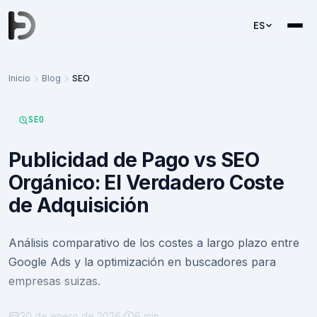
ES
Inicio
Blog
SEO
SEO
Publicidad de Pago vs SEO
Orgánico: El Verdadero Coste
de Adquisición
Análisis comparativo de los costes a largo plazo entre
Google Ads y la optimización en buscadores para
empresas suizas.
20 de enero de 2026
·
6 min