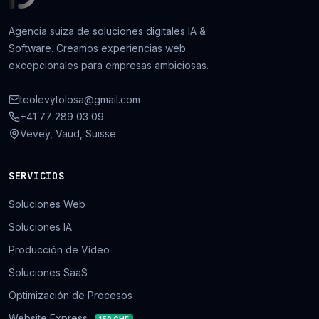
Agencia suiza de soluciones digitales IA &
Software. Creamos experiencias web
excepcionales para empresas ambiciosas.
teolevytolosa@gmail.com
+41 77 289 03 09
Vevey, Vaud, Suisse
SERVICIOS
Soluciones Web
Soluciones IA
Producción de Vídeo
Soluciones SaaS
Optimización de Procesos
Website Express