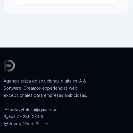
Agencia suiza de soluciones digitales IA &
Software. Creamos experiencias web
excepcionales para empresas ambiciosas.
teolevytolosa@gmail.com
+41 77 289 03 09
Vevey, Vaud, Suisse