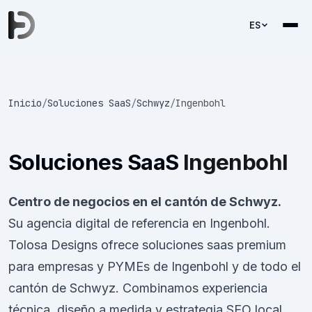
ES
Inicio
/
Soluciones SaaS
/
Schwyz
/
Ingenbohl
Soluciones SaaS
Ingenbohl
Centro de negocios en el cantón de Schwyz.
Su agencia digital de referencia en Ingenbohl.
Tolosa Designs ofrece soluciones saas premium
para empresas y PYMEs de Ingenbohl y de todo el
cantón de Schwyz. Combinamos experiencia
técnica, diseño a medida y estrategia SEO local